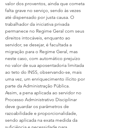
valor dos proventos, ainda que cometa 
falta grave no serviço, sendo às vezes 
até dispensado por justa causa. O 
trabalhador da iniciativa privada 
permanece no Regime Geral com seus 
direitos intocáveis, enquanto ao 
servidor, se desejar, é facultada a 
migração para o Regime Geral, mas 
neste caso, com automático prejuízo 
no valor de sua aposentadoria limitada 
ao teto do INSS, observando-se, mais 
uma vez, um enriquecimento ilícito por 
parte da Administração Pública. 
Assim, a pena aplicada ao servidor no 
Processo Administrativo Disciplinar 
deve guardar os parâmetros de 
razoabilidade e proporcionalidade, 
sendo aplicada na exata medida da 
suficiência e necessidade para 