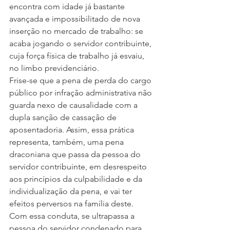
encontra com idade já bastante 
avançada e impossibilitado de nova 
inserção no mercado de trabalho: se 
acaba jogando o servidor contribuinte, 
cuja força física de trabalho já esvaiu, 
no limbo previdenciário.
Frise-se que a pena de perda do cargo 
público por infração administrativa não 
guarda nexo de causalidade com a 
dupla sanção de cassação de 
aposentadoria. Assim, essa prática 
representa, também, uma pena 
draconiana que passa da pessoa do 
servidor contribuinte, em desrespeito 
aos princípios da culpabilidade e da 
individualização da pena, e vai ter 
efeitos perversos na família deste. 
Com essa conduta, se ultrapassa a 
pessoa do servidor condenado para 