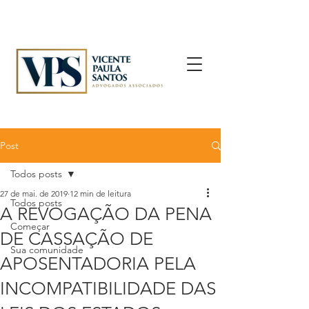
Post
Todos posts
27 de mai. de 2019
12 min de leitura
Todos posts
A REVOGAÇÃO DA PENA
Começar
DE CASSAÇÃO DE
Sua comunidade
APOSENTADORIA PELA
INCOMPATIBILIDADE DAS