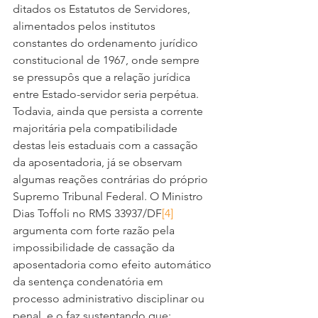
ditados os Estatutos de Servidores, 
alimentados pelos institutos 
constantes do ordenamento jurídico 
constitucional de 1967, onde sempre 
se pressupôs que a relação jurídica 
entre Estado-servidor seria perpétua.
Todavia, ainda que persista a corrente 
majoritária pela compatibilidade 
destas leis estaduais com a cassação 
da aposentadoria, já se observam 
algumas reações contrárias do próprio 
Supremo Tribunal Federal. O Ministro 
Dias Toffoli no RMS 33937/DF
[4]
argumenta com forte razão pela 
impossibilidade de cassação da 
aposentadoria como efeito automático 
da sentença condenatória em 
processo administrativo disciplinar ou 
penal, e o faz sustentando que: