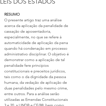
LEIS DOS ESTADOS
RESUMO
O presente artigo traz uma análise 
acerca da aplicação da penalidade de 
cassação de aposentadoria, 
especialmente, no que se refere à 
automaticidade de aplicação da pena 
quando há condenação em processo 
administrativo disciplinar. O objetivo é 
demonstrar como a aplicação de tal 
penalidade fere princípios 
constitucionais e preceitos jurídicos, 
tais como o da dignidade da pessoa 
humana, da vedação de aplicação de 
duas penalidades pelo mesmo crime, 
entre outros. Para a análise serão 
utilizadas as Emendas Constitucionais 
3 e 20, a LINDB e CF/88, bem como, 