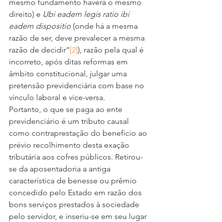
mesmo fundamento haverá o mesmo 
direito) e 
Ubi eadem legis ratio ibi 
eadem dispositio 
(onde há a mesma 
razão de ser, deve prevalecer a mesma 
razão de decidir”
[2]
), razão pela qual é 
incorreto, após ditas reformas em 
âmbito constitucional, julgar uma 
pretensão previdenciária com base no 
vínculo laboral e vice-versa.
Portanto, o que se paga ao ente 
previdenciário é um tributo causal 
como contraprestação do benefício ao 
prévio recolhimento desta exação 
tributária aos cofres públicos. Retirou-
se da aposentadoria a antiga 
característica de benesse ou prêmio 
concedido pelo Estado em razão dos 
bons serviços prestados à sociedade 
pelo servidor, e inseriu-se em seu lugar 