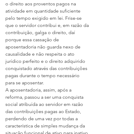
o direito aos proventos pagos na 
atividade em quantidade suficiente 
pelo tempo exigido em lei. Frise-se 
que o servidor contribui e, em razão da 
contribuição, galga o direito, daí 
porque essa cassação de 
aposentadoria não guarda nexo de 
causalidade e não respeita o ato 
jurídico perfeito e o direito adquirido 
conquistado através das contribuições 
pagas durante o tempo necessário 
para se aposentar.
A aposentadoria, assim, após a 
reforma, passou a ser uma conquista 
social atribuída ao servidor em razão 
das contribuições pagas ao Estado, 
perdendo de uma vez por todas a 
característica de simples mudança da 
situação funcional de ativo para inativo, 