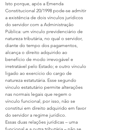
Isto porque, após a Emenda 
Constitucional 20/1998 pode-se admitir 
a existência de dois vínculos jurídicos 
do servidor com a Administração 
Pública: um vínculo previdenciário de 
natureza tributária, no qual o servidor, 
diante do tempo dos pagamentos, 
alcança o direito adquirido ao 
benefício de modo irrevogável e 
irretratável pelo Estado; e outro vínculo 
ligado ao exercício do cargo de 
natureza estatutária. Esse segundo 
vínculo estatutário permite alterações 
nas normais legais que regem o 
vínculo funcional, por isso, não se 
constitui em direito adquirido em favor 
do servidor a regime jurídico.
Essas duas relações jurídicas – uma 
funcional e a outra tributária – não se 