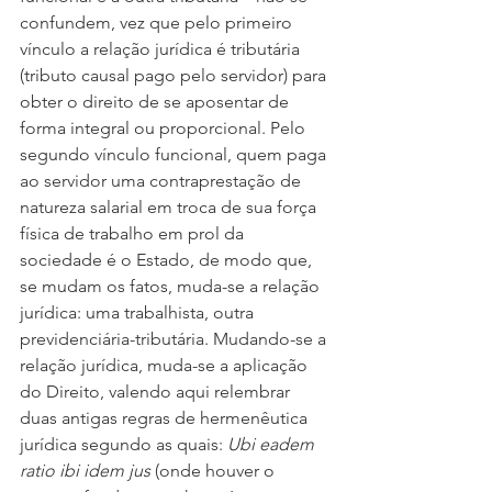
confundem, vez que pelo primeiro 
vínculo a relação jurídica é tributária 
(tributo causal pago pelo servidor) para 
obter o direito de se aposentar de 
forma integral ou proporcional. Pelo 
segundo vínculo funcional, quem paga 
ao servidor uma contraprestação de 
natureza salarial em troca de sua força 
física de trabalho em prol da 
sociedade é o Estado, de modo que, 
se mudam os fatos, muda-se a relação 
jurídica: uma trabalhista, outra 
previdenciária-tributária. Mudando-se a 
relação jurídica, muda-se a aplicação 
do Direito, valendo aqui relembrar 
duas antigas regras de hermenêutica 
jurídica segundo as quais: 
Ubi eadem 
ratio ibi idem jus 
(onde houver o 