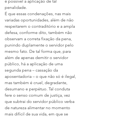
é possível a aplicação de tal 
penalidade.
É que essas condenações, nas mais 
variadas oportunidades, além de não 
respeitarem o contraditório e a ampla 
defesa, conforme dito, também não 
observam a correta fixação da pena, 
punindo duplamente o servidor pelo 
mesmo fato. De tal forma que, para 
além de apenas demitir o servidor 
público, há a aplicação de uma 
segunda pena – cassação da 
aposentadoria – o que não só é ilegal, 
mas também é cruel, degradante, 
desumano e perpétuo. Tal conduta 
fere o senso comum de justiça, vez 
que subtrai do servidor público verba 
de natureza alimentar no momento 
mais difícil de sua vida, em que se 