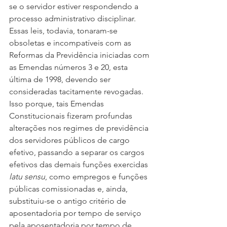
se o servidor estiver respondendo a 
processo administrativo disciplinar. 
Essas leis, todavia, tonaram-se 
obsoletas e incompatíveis com as 
Reformas da Previdência iniciadas com 
as Emendas números 3 e 20, esta 
última de 1998, devendo ser 
consideradas tacitamente revogadas. 
Isso porque, tais Emendas 
Constitucionais fizeram profundas 
alterações nos regimes de previdência 
dos servidores públicos de cargo 
efetivo, passando a separar os cargos 
efetivos das demais funções exercidas 
latu sensu
, como empregos e funções 
públicas comissionadas e, ainda, 
substituiu-se o antigo critério de 
aposentadoria por tempo de serviço 
pela aposentadoria por tempo de 