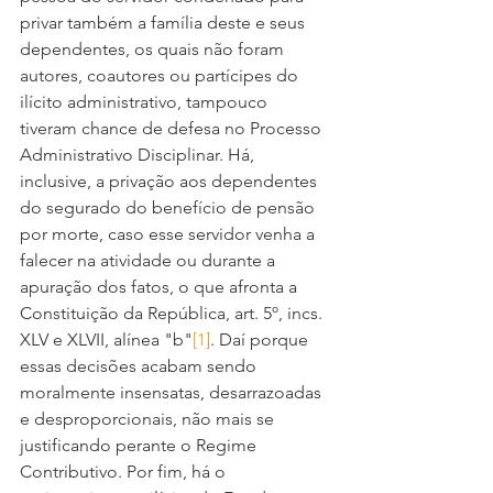
privar também a família deste e seus 
dependentes, os quais não foram 
autores, coautores ou partícipes do 
ilícito administrativo, tampouco 
tiveram chance de defesa no Processo 
Administrativo Disciplinar. Há, 
inclusive, a privação aos dependentes 
do segurado do benefício de pensão 
por morte, caso esse servidor venha a 
falecer na atividade ou durante a 
apuração dos fatos, o que afronta a 
Constituição da República, art. 5º, incs. 
XLV e XLVII, alínea "b"
[1]
. Daí porque 
essas decisões acabam sendo 
moralmente insensatas, desarrazoadas 
e desproporcionais, não mais se 
justificando perante o Regime 
Contributivo. Por fim, há o 