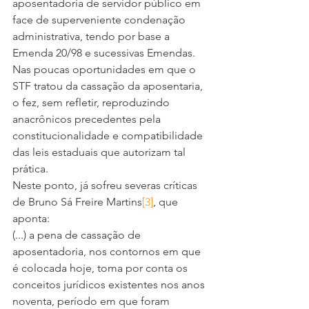
aposentadoria de servidor público em 
face de superveniente condenação 
administrativa, tendo por base a 
Emenda 20/98 e sucessivas Emendas. 
Nas poucas oportunidades em que o 
STF tratou da cassação da aposentaria, 
o fez, sem refletir, reproduzindo 
anacrônicos precedentes pela 
constitucionalidade e compatibilidade 
das leis estaduais que autorizam tal 
prática.
Neste ponto, já sofreu severas críticas 
de Bruno Sá Freire Martins
[3]
, que 
aponta:
(...) a pena de cassação de 
aposentadoria, nos contornos em que 
é colocada hoje, toma por conta os 
conceitos jurídicos existentes nos anos 
noventa, período em que foram 