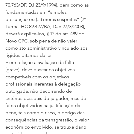
70.763/DF, DJ 23/9/1994), bem como as 
fundamentadas em “simples 
presunção ou (...) meras suspeitas” (2ª 
Turma, HC 89.427/BA, DJe 27/3/2008), 
deverá explicá-los, § 1º do art. 489 do 
Novo CPC, sob pena de não valer 
como ato administrativo vinculado aos 
rígidos ditames da lei.
E em relação à avaliação da falta 
(grave), deve buscar os objetivos 
compatíveis com os objetivos 
profissionais inerentes à delegação 
outorgada, não decorrendo de 
critérios pessoais do julgador, mas de 
fatos objetivados na justificação da 
pena, tais como o risco, o perigo das 
consequências da transgressão, o valor 
econômico envolvido, se trouxe dano 