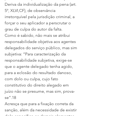
Deriva da individualização da pena (art. 
5º, XLVI,CF), de observância 
irretorquível pela jurisdição criminal, a 
forçar o seu aplicador a perscrutar o 
grau de culpa do autor da falta.
Como é sabido, não mais se atribui 
responsabilidade objetiva aos agentes 
delegados do serviço público, mas sim 
subjetiva: “Para caracterização da 
responsabilidade subjetiva, exige-se 
que o agente delegado tenha agido, 
para a eclosão do resultado danoso, 
com dolo ou culpa, cujo fato 
constitutivo do direito alegado em 
juízo não se presume, mas sim, prova-
se”.18
Acresça que para a fixação correta da 
sanção, além da necessidade de existir 