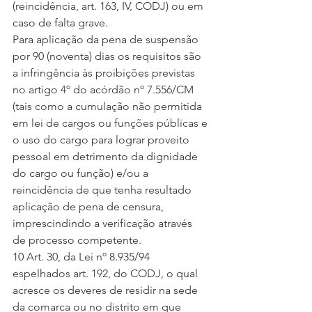
(reincidência, art. 163, IV, CODJ) ou em 
caso de falta grave.
Para aplicação da pena de suspensão 
por 90 (noventa) dias os requisitos são 
a infringência às proibições previstas 
no artigo 4º do acórdão nº 7.556/CM 
(tais como a cumulação não permitida 
em lei de cargos ou funções públicas e 
o uso do cargo para lograr proveito 
pessoal em detrimento da dignidade 
do cargo ou função) e/ou a 
reincidência de que tenha resultado 
aplicação de pena de censura, 
imprescindindo a verificação através 
de processo competente.
10 Art. 30, da Lei nº 8.935/94 
espelhados art. 192, do CODJ, o qual 
acresce os deveres de residir na sede 
da comarca ou no distrito em que 