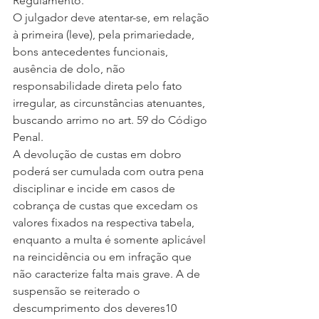
Regulamento.
O julgador deve atentar-se, em relação 
à primeira (leve), pela primariedade, 
bons antecedentes funcionais, 
ausência de dolo, não 
responsabilidade direta pelo fato 
irregular, as circunstâncias atenuantes, 
buscando arrimo no art. 59 do Código 
Penal.
A devolução de custas em dobro 
poderá ser cumulada com outra pena 
disciplinar e incide em casos de 
cobrança de custas que excedam os 
valores fixados na respectiva tabela, 
enquanto a multa é somente aplicável 
na reincidência ou em infração que 
não caracterize falta mais grave. A de 
suspensão se reiterado o 
descumprimento dos deveres10 