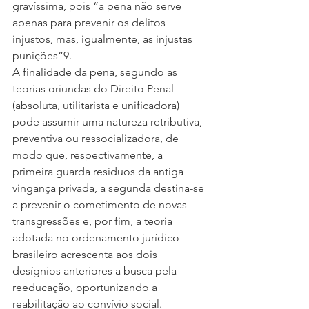
gravíssima, pois “a pena não serve 
apenas para prevenir os delitos 
injustos, mas, igualmente, as injustas 
punições”9.
A finalidade da pena, segundo as 
teorias oriundas do Direito Penal 
(absoluta, utilitarista e unificadora) 
pode assumir uma natureza retributiva, 
preventiva ou ressocializadora, de 
modo que, respectivamente, a 
primeira guarda resíduos da antiga 
vingança privada, a segunda destina-se 
a prevenir o cometimento de novas 
transgressões e, por fim, a teoria 
adotada no ordenamento jurídico 
brasileiro acrescenta aos dois 
desígnios anteriores a busca pela 
reeducação, oportunizando a 
reabilitação ao convívio social.