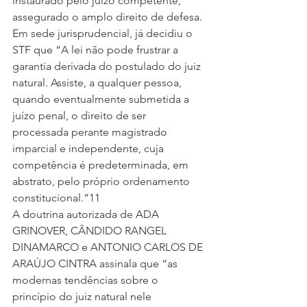
instaurado pelo juízo competente, 
assegurado o amplo direito de defesa.
Em sede jurisprudencial, já decidiu o 
STF que “A lei não pode frustrar a 
garantia derivada do postulado do juiz 
natural. Assiste, a qualquer pessoa, 
quando eventualmente submetida a 
juízo penal, o direito de ser 
processada perante magistrado 
imparcial e independente, cuja 
competência é predeterminada, em 
abstrato, pelo próprio ordenamento 
constitucional.”11
A doutrina autorizada de ADA 
GRINOVER, CÂNDIDO RANGEL 
DINAMARCO e ANTONIO CARLOS DE 
ARAÚJO CINTRA assinala que “as 
modernas tendências sobre o 
princípio do juiz natural nele 