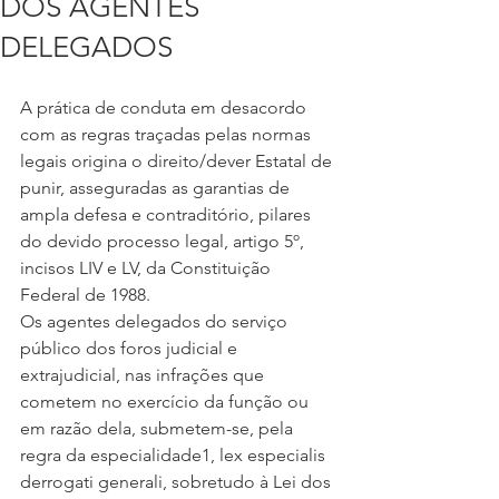
DOS AGENTES
DELEGADOS
A prática de conduta em desacordo 
com as regras traçadas pelas normas 
legais origina o direito/dever Estatal de 
punir, asseguradas as garantias de 
ampla defesa e contraditório, pilares 
do devido processo legal, artigo 5º, 
incisos LIV e LV, da Constituição 
Federal de 1988.
Os agentes delegados do serviço 
público dos foros judicial e 
extrajudicial, nas infrações que 
cometem no exercício da função ou 
em razão dela, submetem-se, pela 
regra da especialidade1, lex especialis 
derrogati generali, sobretudo à Lei dos 