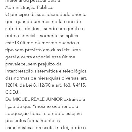
material ou pessoal para a 
Administração Pública.
O princípio da subsidiariedade orienta 
que, quando um mesmo fato incide 
sob dois delitos – sendo um geral e o 
outro especial – somente se aplica 
este13 último ou mesmo quando o 
tipo vem previsto em duas leis: uma 
geral e outra especial esse última 
prevalece, sem prejuízo da 
interpretação sistemática e teleológica 
das normas de hierarquias diversas, art. 
12814, da Lei 8.112/90 e art. 163, § 4º15, 
CODJ.
De MIGUEL REALE JÚNIOR extrai-se a 
lição de que “mesmo ocorrendo a 
adequação típica, e embora estejam 
presentes formalmente as 
características prescritas na lei, pode o 