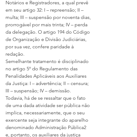
Notários e Registradores, a qual prevê 
em seu artigo 32: I – repreensão; II – 
multa; III – suspensão por noventa dias, 
prorrogável por mais trinta; IV – perda 
da delegação. O artigo 194 do Código 
de Organização e Divisão Judiciárias, 
por sua vez, confere paridade à 
redação.
Semelhante tratamento é disciplinado 
no artigo 5º do Regulamento das 
Penalidades Aplicáveis aos Auxiliares 
da Justiça: I – advertência; II – censura; 
III – suspensão; IV – demissão.
Todavia, há de se ressaltar que o fato 
de uma dada atividade ser pública não 
implica, necessariamente, que o seu 
exercente seja integrante do aparelho 
denominado Administração Pública2 
e, portanto, os auxiliares da justiça 