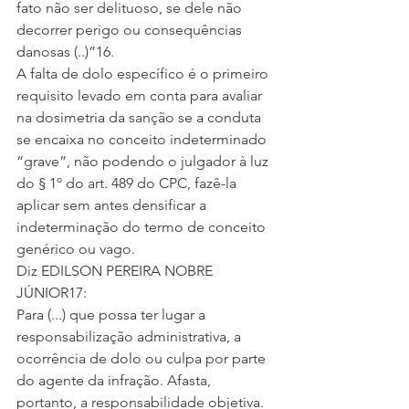
fato não ser delituoso, se dele não 
decorrer perigo ou consequências 
danosas (..)”16.
A falta de dolo específico é o primeiro 
requisito levado em conta para avaliar 
na dosimetria da sanção se a conduta 
se encaixa no conceito indeterminado 
“grave”, não podendo o julgador à luz 
do § 1º do art. 489 do CPC, fazê-la 
aplicar sem antes densificar a 
indeterminação do termo de conceito 
genérico ou vago.
Diz EDILSON PEREIRA NOBRE 
JÚNIOR17:
Para (...) que possa ter lugar a 
responsabilização administrativa, a 
ocorrência de dolo ou culpa por parte 
do agente da infração. Afasta, 
portanto, a responsabilidade objetiva. 