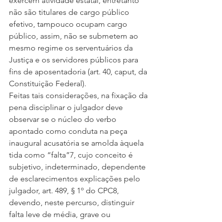
exercem atividade estatal, entretanto 
não são titulares de cargo público 
efetivo, tampouco ocupam cargo 
público, assim, não se submetem ao 
mesmo regime os serventuários da 
Justiça e os servidores públicos para 
fins de aposentadoria (art. 40, caput, da 
Constituição Federal).
Feitas tais considerações, na fixação da 
pena disciplinar o julgador deve 
observar se o núcleo do verbo 
apontado como conduta na peça 
inaugural acusatória se amolda àquela 
tida como “falta”7, cujo conceito é 
subjetivo, indeterminado, dependente 
de esclarecimentos explicações pelo 
julgador, art. 489, § 1º do CPC8, 
devendo, neste percurso, distinguir 
falta leve de média, grave ou 